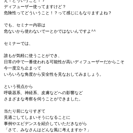
え！どういうこと！？
ディフューザー使ってますけど？
危険性ってどういうこと！？って感じにもなりますよね？
でも、セミナー内容は
危ないから使わないでーとかではないんですよ^^
セミナーでは、
誰もが気軽に使うことができ、
日常の中で一番使われる可能性が高いディフューザーだからこそ
今一度立ち止まって
いろいろな角度から安全性を見なおしてみましょう。
という視点から
呼吸器系、神経系、皮膚などへの影響など
さまざまな考察を伺うことができました。
当たり前になりすぎて
見過ごしてしまいそうになることに
事例やエビデンスを紹介していただきながら
「さて、みなさんはどんな風に考えますか？」