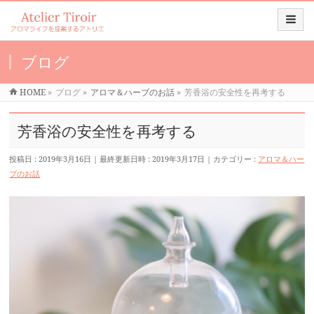
ブログ
HOME
»
ブログ
»
アロマ＆ハーブのお話
»
芳香浴の安全性を再考する
芳香浴の安全性を再考する
投稿日 : 2019年3月16日
最終更新日時 : 2019年3月17日
カテゴリー :
アロマ＆ハー
ブのお話