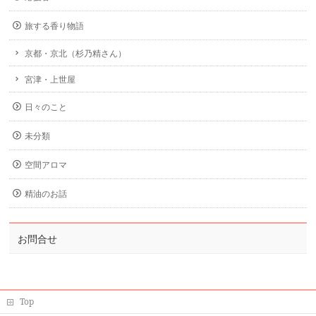
旅する香り物語
京都・京北（杉乃精さん）
宮津・上世屋
日々のこと
未分類
空間アロマ
精油のお話
お問合せ
Top