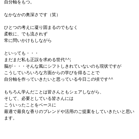
自分軸をもつ。
なかなかの奥深さです（笑）
ひとつの考えに凝り固まるのでもなく
柔軟に、でも流されず
常に問いかけもしながら
といっても・・・
まだまだ私も正誤を求める世代^^;
脳が・・・そんな風にシフトしきれていないのも現状ですが
こうしていろいろな方面からの学びを得ることで
自分軸を作っていきたいと思っている今日この頃です^^
もちろん学んだことは皆さんともシェアしながら、
そして、必要としている皆さんには
こういったことをベースに
最適で最良な香りのブレンドや活用のご提案をしていきたいと思い
ます。