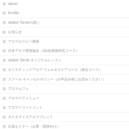
about
Profile
Atelier Tiroirの思い
お知らせ
アロマセラピー講座
日本アロマ環境協会（AEAJ)資格対応コース）
Atelier Tiroir オリジナルレッスン
ホリスティックアロマ ウェルネスケアコース（総合コース）
スクール キャンセルポリシー（お申込み前にお読みください）
アロマカフェ
アロマケアメニュー
アロマトリートメント
カスタマイズアロマブレンド
出張セミナー（企業・団体向け）