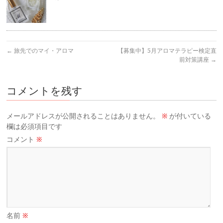
←
旅先でのマイ・アロマ
【募集中】5月アロマテラピー検定直
前対策講座
→
コメントを残す
メールアドレスが公開されることはありません。
※
が付いている
欄は必須項目です
コメント
※
名前
※