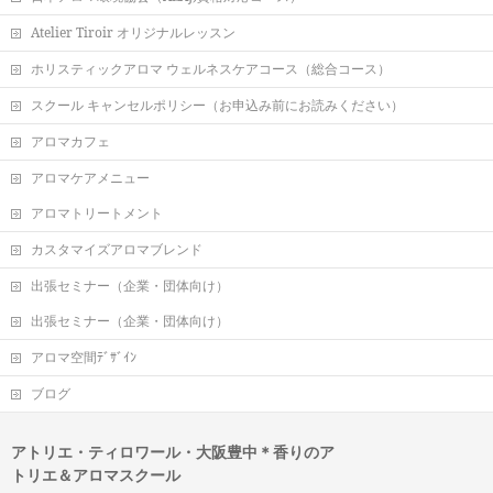
Atelier Tiroir オリジナルレッスン
ホリスティックアロマ ウェルネスケアコース（総合コース）
スクール キャンセルポリシー（お申込み前にお読みください）
アロマカフェ
アロマケアメニュー
アロマトリートメント
カスタマイズアロマブレンド
出張セミナー（企業・団体向け）
出張セミナー（企業・団体向け）
アロマ空間ﾃﾞｻﾞｲﾝ
ブログ
アトリエ・ティロワール・大阪豊中＊香りのア
トリエ＆アロマスクール