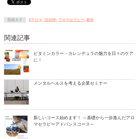
投稿タグ
#アロマ
,
2020年
,
アロマセラピー
,
新年
関連記事
ビタミンカラー・カレンデュラの魅力を日々のケア
に！
メンタルヘルスを考える企業セミナー
新しいコース始めます！ ～基礎から一歩進んだアロ
マセラピーアドバンスコース～