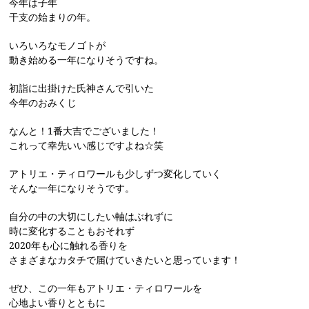
今年は子年
干支の始まりの年。
いろいろなモノゴトが
動き始める一年になりそうですね。
初詣に出掛けた氏神さんで引いた
今年のおみくじ
なんと！1番大吉でございました！
これって幸先いい感じですよね☆笑
アトリエ・ティロワールも少しずつ変化していく
そんな一年になりそうです。
自分の中の大切にしたい軸はぶれずに
時に変化することもおそれず
2020年も心に触れる香りを
さまざまなカタチで届けていきたいと思っています！
ぜひ、この一年もアトリエ・ティロワールを
心地よい香りとともに