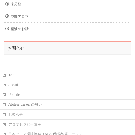
未分類
空間アロマ
精油のお話
お問合せ
Top
about
Profile
Atelier Tiroirの思い
お知らせ
アロマセラピー講座
日本アロマ環境協会（AEAJ)資格対応コース）