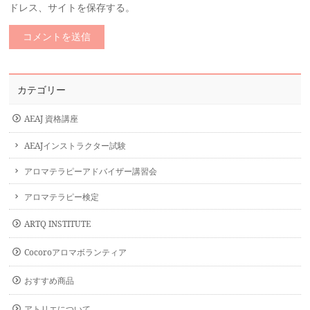
ドレス、サイトを保存する。
カテゴリー
AEAJ 資格講座
AEAJインストラクター試験
アロマテラピーアドバイザー講習会
アロマテラピー検定
ARTQ INSTITUTE
Cocoroアロマボランティア
おすすめ商品
アトリエについて