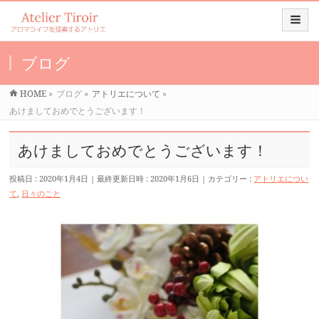
ブログ
HOME
»
ブログ
»
アトリエについて
»
あけましておめでとうございます！
あけましておめでとうございます！
投稿日 : 2020年1月4日
最終更新日時 : 2020年1月6日
カテゴリー :
アトリエについ
て
,
日々のこと