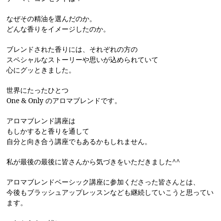
なぜその精油を選んだのか。
どんな香りをイメージしたのか。
ブレンドされた香りには、それぞれの方の
スペシャルなストーリーや思いが込められていて
心にグッときました。
世界にたったひとつ
One & Only のアロマブレンドです。
アロマブレンド講座は
もしかすると香りを通して
自分と向き合う講座でもあるかもしれません。
私が最後の最後に皆さんから気づきをいただきました^^
アロマブレンドベーシック講座に参加くださった皆さんとは、
今後もブラッシュアップレッスンなども継続していこうと思ってい
ます。