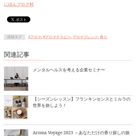
にほんブログ村
投稿タグ
#アロマ
,
#アロマテラピー
,
アロマブレンド
,
香り
関連記事
メンタルヘルスを考える企業セミナー
【シーズンレッスン】フランキンセンスとミルラの
世界を旅しよう！
Aroma Voyage 2023 ～あなただけの香り探しの旅