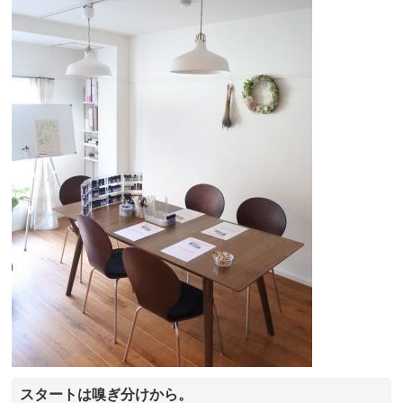
スタートは嗅ぎ分けから。