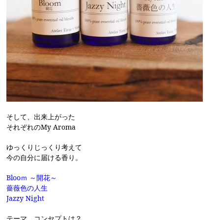
そして、出来上がった
それぞれのMy Aroma
ゆっくりじっくり考えて
今の自分に届ける香り。
Blooｍ ～開花～
薔薇色の人生
Jazzy Night
テーマ、コンセ
プトは？