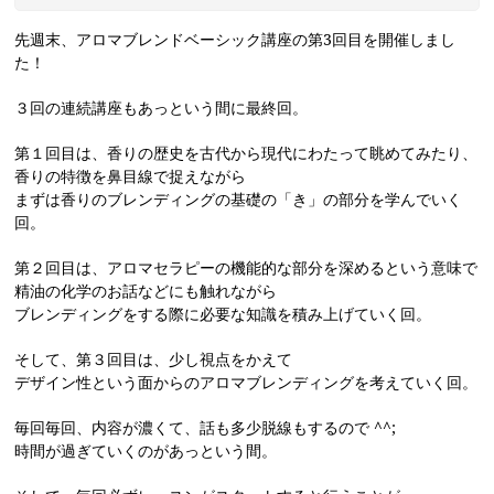
先週末、アロマブレンドベーシック講座の第3回目を開催しまし
た！
３回の連続講座もあっという間に最終回。
第１回目は、香りの歴史を古代から現代にわたって眺めてみたり、
香りの特徴を鼻目線で捉えながら
まずは香りのブレンディングの基礎の「き」の部分を学んでいく
回。
第２回目は、アロマセラピーの機能的な部分を深めるという意味で
精油の化学のお話などにも触れながら
ブレンディングをする際に必要な知識を積み上げていく回。
そして、第３回目は、少し視点をかえて
デザイン性という面からのアロマブレンディングを考えていく回。
毎回毎回、内容が濃くて、話も多少脱線もするので ^^;
時間が過ぎていくのがあっという間。