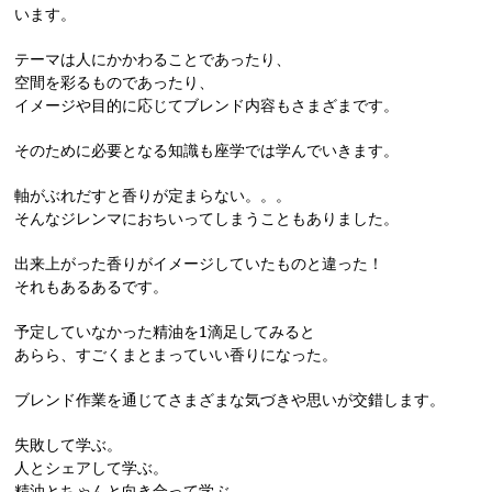
います。
テーマは人にかかわることであったり、
空間を彩るものであったり、
イメージや目的に応じてブレンド内容もさまざまです。
そのために必要となる知識も座学では学んでいきます。
軸がぶれだすと香りが定まらない。。。
そんなジレンマにおちいってしまうこともありました。
出来上がった香りがイメージしていたものと違った！
それもあるあるです。
予定していなかった精油を1滴足してみると
あらら、すごくまとまっていい香りになった。
ブレンド作業を通じてさまざまな気づきや思いが交錯します。
失敗して学ぶ。
人とシェアして学ぶ。
精油とちゃんと向き合って学ぶ。