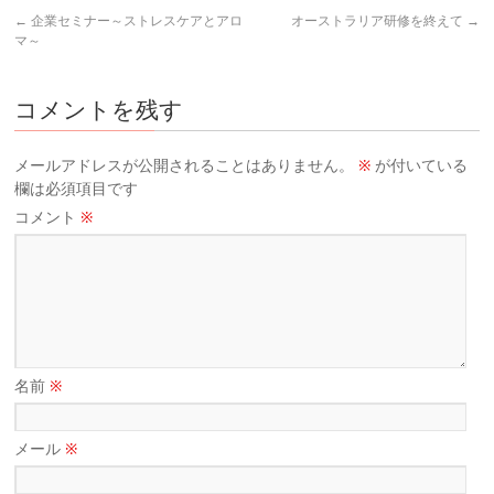
←
企業セミナー～ストレスケアとアロ
オーストラリア研修を終えて
→
マ～
コメントを残す
メールアドレスが公開されることはありません。
※
が付いている
欄は必須項目です
コメント
※
名前
※
メール
※