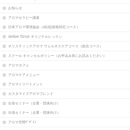
お知らせ
アロマセラピー講座
日本アロマ環境協会（AEAJ)資格対応コース）
Atelier Tiroir オリジナルレッスン
ホリスティックアロマ ウェルネスケアコース（総合コース）
スクール キャンセルポリシー（お申込み前にお読みください）
アロマカフェ
アロマケアメニュー
アロマトリートメント
カスタマイズアロマブレンド
出張セミナー（企業・団体向け）
出張セミナー（企業・団体向け）
アロマ空間ﾃﾞｻﾞｲﾝ