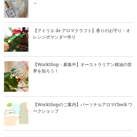
～
【アトリエ de アロマクラフト】香りのお守り・オ
レンジポマンダー作り
【WorkShop：募集中】オーストラリアン精油の世
界を知ろう！
【WorkShopのご案内】パーソナルアロマCheck ワ
ークショップ