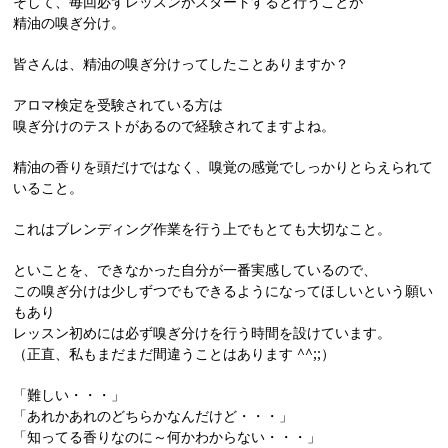
そして、毎回必ずレッスンがスタートすると行うことが
精油の嗅ぎ分け。
皆さんは、精油の嗅ぎ分けってしたことありますか？
アロマ検定を受験されている方は
嗅ぎ分けのテストがあるので経験されてますよね。
精油の香りを頭だけではなく、嗅覚の感覚でしっかりとらえられて
いること。
これはブレンディング作業を行う上でもとても大切なこと。
といことを、できなかった自分が一番実感しているので、
この嗅ぎ分けは少しずつでもできるようになってほしいという願い
もあり
レッスン初めには必ず嗅ぎ分けを行う時間を設けています。
（正直、私もまだまだ間違うことはあります ^^;;）
「難しい・・・」
「あれかあれのどちらかなんだけど・・・」
「知ってる香りなのに～何かわからない・・・」