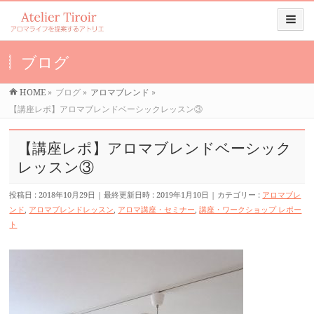
ブログ
HOME
»
ブログ
»
アロマブレンド
»
【講座レポ】アロマブレンドベーシックレッスン③
【講座レポ】アロマブレンドベーシック
レッスン③
投稿日 : 2018年10月29日
最終更新日時 : 2019年1月10日
カテゴリー :
アロマブレ
ンド
,
アロマブレンドレッスン
,
アロマ講座・セミナー
,
講座・ワークショップ レポー
ト