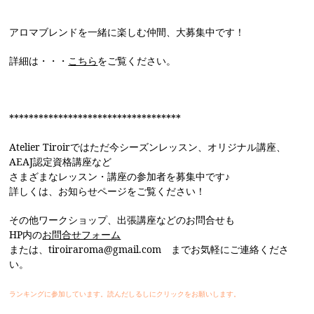
アロマブレンドを一緒に楽しむ仲間、大募集中です！
詳細は・・・
こちら
をご覧ください。
***********************************
Atelier Tiroirではただ今シーズンレッスン、オリジナル講座、
AEAJ認定資格講座など
さまざまなレッスン・講座の参加者を募集中です♪
詳しくは、お知らせページをご覧ください！
その他ワークショップ、出張講座などのお問合せも
HP内の
お問合せフォーム
または、tiroiraroma@gmail.com までお気軽にご連絡くださ
い。
ランキングに参加しています。読んだしるしにクリックをお願いします。