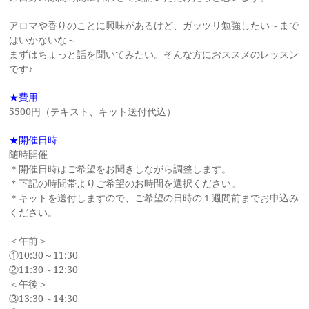
アロマや香りのことに興味があるけど、ガッツリ勉強したい～まで
はいかないな～
まずはちょっと話を聞いてみたい。そんな方におススメのレッスン
です♪
★費用
5500円（テキスト、キット送付代込）
★開催日時
随時開催
＊開催日時はご希望をお聞きしながら調整します。
＊下記の時間帯よりご希望のお時間を選択ください。
＊キットを送付しますので、ご希望の日時の１週間前までお申込み
ください。
＜午前＞
①10:30～11:30
②11:30～12:30
＜午後＞
③13:30～14:30