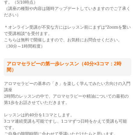
す。（5/10時点）
（講座の種類や内容は随時アップデートしていきますのでご了承く
ださい）
＊オンライン受講が不安な方にはレッスン前にまずは”Zoomを繋い
で受講相談”を受付ます。
こちらは無料で開催しますので、お気軽にお問合せください。
（30分～1時間程度）
アロマセラピーの第一歩レッスン（40分×3コマ：2時
間）
アロマセラピーの基本の「き」を楽しく学んでみたい方向けの入門
講座
2時間のレッスンの中で、アロマセラピーや精油についての最初の
第1歩をお話させていただきます。
レッスンは約40分を1コマとします。
3コマ連続受講も可能ですし、1コマずつ日時をかえて受講も可能
です。
ご自身の隙間時間に合わせて受講いただけたらと思います。