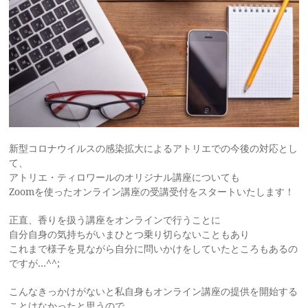
新型コロナウイルスの感染拡大によるアトリエでの今後の対応とし
て、
アトリエ・ティロワールのオリジナル講座についても
Zoomを使ったオンライン講座の受講受付をスタートいたします！
正直、香りを扱う講座をオンラインで行うことに
自分自身の気持ちがいまひとつ乗り切らないこともあり
これまで様子を見ながら自分に問いかけをしていたところもあるの
ですが…^^;
こんなきっかけがないと私自身もオンライン講座の提供を開始する
ことはなかったと思うので