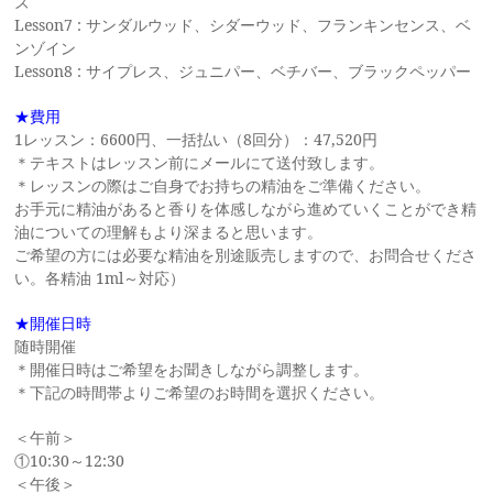
ズ
Lesson7 : サンダルウッド、シダーウッド、フランキンセンス、ベ
ンゾイン
Lesson8 : サイプレス、ジュニパー、ベチバー、ブラックペッパー
★費用
1レッスン：6600円、一括払い（8回分）：47,520円
＊テキストはレッスン前にメールにて送付致します。
＊レッスンの際はご自身でお持ちの精油をご準備ください。
お手元に精油があると香りを体感しながら進めていくことができ精
油についての理解もより深まると思います。
ご希望の方には必要な精油を別途販売しますので、お問合せくださ
い。各精油 1ml～対応）
★開催日時
随時開催
＊開催日時はご希望をお聞きしながら調整します。
＊下記の時間帯よりご希望のお時間を選択ください。
＜午前＞
①10:30～12:30
＜午後＞