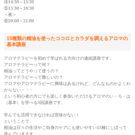
④14:30～15:30
⑤15:30～16:30
＜夜＞
⑥20:00～21:00
15種類の精油を使ったココロとカラダを調えるアロマの
基本講座
アロマテラピーを初めて学ばれる方向けの連続講座です。
アロマテラピーって何？
精油ってどうやって使うの？
アロマテラピーって難しいの？
アロマやアロマテラピーに興味はあるけれど、どんなものかよくわ
からない・・・
という初心者の方にでも楽しく参加いただけるアロマのい・ろ・は
（基本）を学べる5回講座です。
学んでも活用できなければ意味がない！
ということで、
精油は日々の生活やご自身のケアにも使いやすい15種にしぼって
学んでいきます。