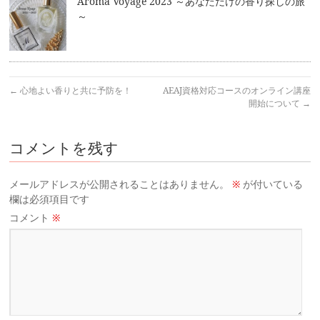
Aroma Voyage 2023 ～あなただけの香り探しの旅
～
←
心地よい香りと共に予防を！
AEAJ資格対応コースのオンライン講座
開始について
→
コメントを残す
メールアドレスが公開されることはありません。
※
が付いている
欄は必須項目です
コメント
※