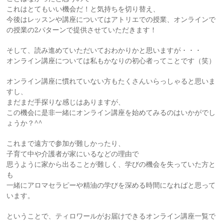
これはとてもいい機会だ！と気持ちを切り替え、
今後はレッスンや講座についてはアトリエでの授業、オンラインで
の授業の2パターンで提供させていただきます！
そして、読み進めていただいておわかりかと思いますが・・・
オンライン講座については私もかなりの初心者ってことです（笑）
オンライン講座に慣れていない方もたくさんいらっしゃると思いま
すし、
まだまだ手探りな感じはありますが、
この機会に是非一緒にオンライン講座を始めてみるのはいかがでし
ょうか？^^
これまで遠方で参加が難しかったり、
子育て中や介護者が家にいるなどの理由で
思うように家から出ることが難しく、学びの機会を失っていた方と
も
一緒にアロマセラピーや精油の学びを深める時間になればと思って
います。
ということで、ティロワールがお届けできるオンライン講座一覧で