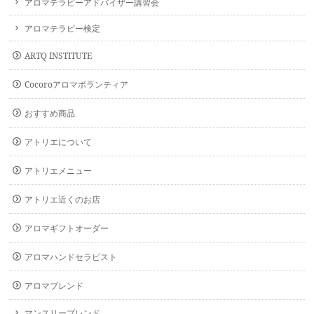
アロマテラピーアドバイザー講習会
アロマテラピー検定
ARTQ INSTITUTE
Cocoroアロマボランティア
おすすめ商品
アトリエについて
アトリエメニュー
アトリエ近くのお店
アロマギフトオーダー
アロマハンドセラピスト
アロマブレンド
マンスリーブレンド