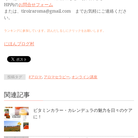
HP内の
お問合せフォーム
または、tiroiraroma@gmail.com までお気軽にご連絡くださ
い。
ランキングに参加しています。読んだしるしにクリックをお願いします。
にほんブログ村
投稿タグ
#アロマ
,
アロマセラピー
,
オンライン講座
関連記事
ビタミンカラー・カレンデュラの魅力を日々のケア
に！