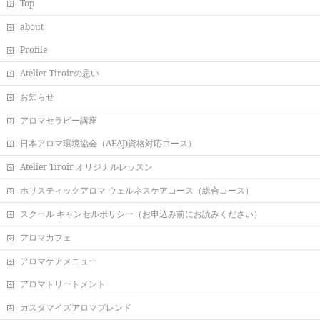
Top
about
Profile
Atelier Tiroirの思い
お知らせ
アロマセラピー講座
日本アロマ環境協会（AEAJ)資格対応コース）
Atelier Tiroir オリジナルレッスン
ホリスティックアロマ ウェルネスケアコース（総合コース）
スクール キャンセルポリシー（お申込み前にお読みください）
アロマカフェ
アロマケアメニュー
アロマトリートメント
カスタマイズアロマブレンド