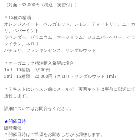
（対面：33,000円（税込・実習付））
＊15種の精油：
オレンジスイート、ベルガモット、レモン、ティートリー、ユーカ
リ、ペパーミント、
ラベンダー、ゼラニウム、マージョラム、ジュニパーベリー、イラ
ンイラン、ネロリ、
パチュリ、フランキンセンス、サンダルウッド
＊オーガニック精油購入希望の場合 :
1ml 15種類 9,900円
3ml 15種類 22,000円（ネロリ・サンダルウッド 1ml）
＊テキストはレッスン前にメールで、実習キットは事前に郵送にて
送付します。
詳細についてはお問合せください。
★開催日時
随時開催
＊開催日時はご希望をお聞きしながら調整します。