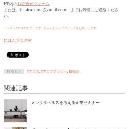
HP内の
お問合せフォーム
または、tiroiraroma@gmail.com までお気軽にご連絡くださ
い。
ランキングに参加しています。読んだしるしにクリックをお願いします。
にほんブログ村
投稿タグ
#アロマ
,
#アロマテラピー
,
植物油
関連記事
メンタルヘルスを考える企業セミナー