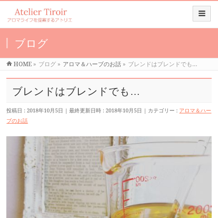
ブログ
HOME
»
ブログ
»
アロマ＆ハーブのお話
»
ブレンドはブレンドでも…
ブレンドはブレンドでも…
投稿日 : 2018年10月5日
最終更新日時 : 2018年10月5日
カテゴリー :
アロマ＆ハー
ブのお話