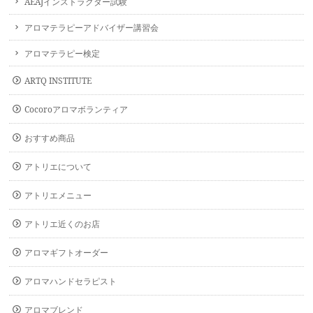
AEAJインストラクター試験
アロマテラピーアドバイザー講習会
アロマテラピー検定
ARTQ INSTITUTE
Cocoroアロマボランティア
おすすめ商品
アトリエについて
アトリエメニュー
アトリエ近くのお店
アロマギフトオーダー
アロマハンドセラピスト
アロマブレンド