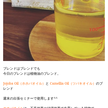
ブレンドはブレンドでも
今日のブレンドは植物油のブレンド。
Jojoba Oil（ホホバオイル）
と
Camellia Oil（ツバキオイル）
のブ
レンド
週末の出張セミナーで使用します^^