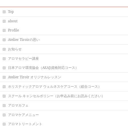
Top
about
Profile
Atelier Tiroirの思い
お知らせ
アロマセラピー講座
日本アロマ環境協会（AEAJ)資格対応コース）
Atelier Tiroir オリジナルレッスン
ホリスティックアロマ ウェルネスケアコース（総合コース）
スクール キャンセルポリシー（お申込み前にお読みください）
アロマカフェ
アロマケアメニュー
アロマトリートメント