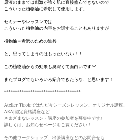
原液のままでは刺激が強く肌に直接塗布できないので
こういった植物油に希釈して使用します。
セミナーやレッスンでは
こういった植物油の内容をお話することもありますが
植物油＝希釈のための道具
と、思ってしまうのはもったいない！！
この植物油からの効果も奥深くて面白いです^^
またブログでもいろいろ紹介できたらな、と思います！
***********************************
Atelier Tiroirではただ今シーズンレッスン、オリジナル講座、
AEAJ認定資格講座など
さまざまなレッスン・講座の参加者を募集中です♪
詳しくは、お知らせページをご覧ください！
その他ワークショップ、出張講座などのお問合せも