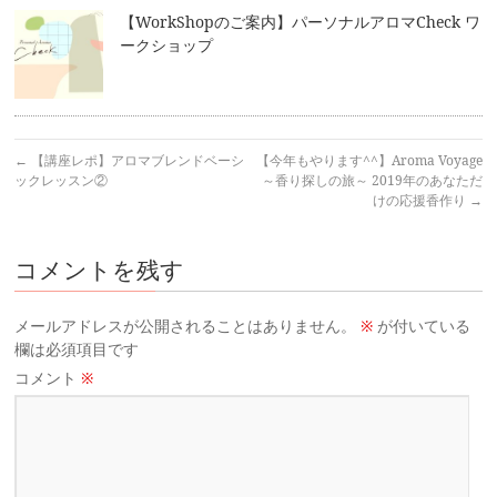
【WorkShopのご案内】パーソナルアロマCheck ワ
ークショップ
←
【講座レポ】アロマブレンドベーシ
【今年もやります^^】Aroma Voyage
ックレッスン②
～香り探しの旅～ 2019年のあなただ
けの応援香作り
→
コメントを残す
メールアドレスが公開されることはありません。
※
が付いている
欄は必須項目です
コメント
※