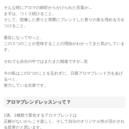
そんな時にアロマの師匠からかけられた言葉が…
まずは、つくり続けること。
そして、想像した香りと実際にブレンドした香りの差を埋める力を
つけること。
最近になってやっと、
この２つのことが意味することの理由がわかってきた気がしていま
す。
それでも自分の中ではまだまだ精進ですが…笑
今の私はこの2つのことを忘れずに、日夜アロマブレンド力をあげ
るべく、
努力している次第です。
アロマブレンドレッスンって？
1滴、1種類で変化するアロマブレンドは
正解がないからこそ楽しく、そして自分のオリジナル性が活かされ
る世界だと思います。