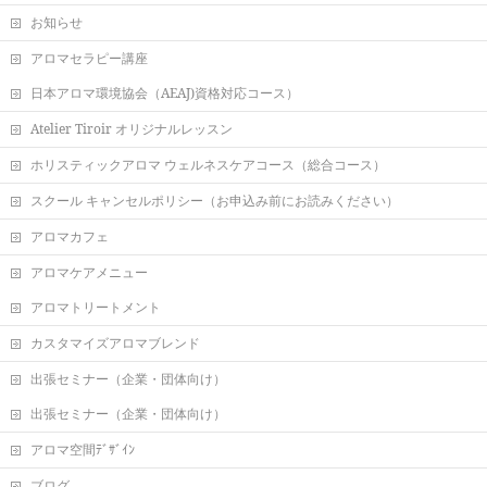
お知らせ
アロマセラピー講座
日本アロマ環境協会（AEAJ)資格対応コース）
Atelier Tiroir オリジナルレッスン
ホリスティックアロマ ウェルネスケアコース（総合コース）
スクール キャンセルポリシー（お申込み前にお読みください）
アロマカフェ
アロマケアメニュー
アロマトリートメント
カスタマイズアロマブレンド
出張セミナー（企業・団体向け）
出張セミナー（企業・団体向け）
アロマ空間ﾃﾞｻﾞｲﾝ
ブログ