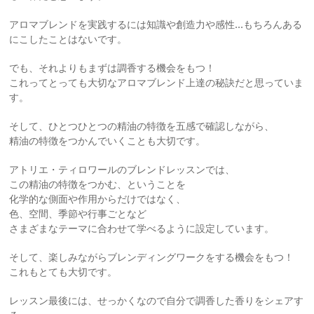
アロマブレンドを実践するには知識や創造力や感性…もちろんある
にこしたことはないです。
でも、それよりもまずは調香する機会をもつ！
これってとっても大切なアロマブレンド上達の秘訣だと思っていま
す。
そして、ひとつひとつの精油の特徴を五感で確認しながら、
精油の特徴をつかんでいくことも大切です。
アトリエ・ティロワールのブレンドレッスンでは、
この精油の特徴をつかむ、ということを
化学的な側面や作用からだけではなく、
色、空間、季節や行事ごとなど
さまざまなテーマに合わせて学べるように設定しています。
そして、楽しみながらブレンディングワークをする機会をもつ！
これもとても大切です。
レッスン最後には、せっかくなので自分で調香した香りをシェアす