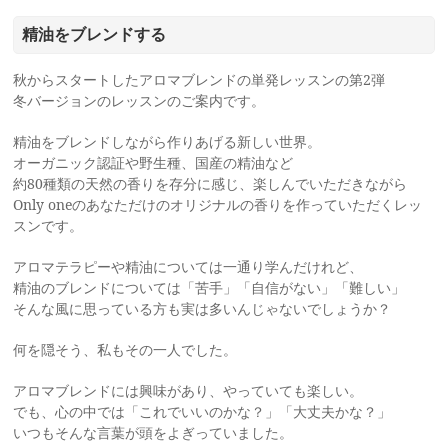
精油をブレンドする
秋からスタートしたアロマブレンドの単発レッスンの第2弾
冬バージョンのレッスンのご案内です。
精油をブレンドしながら作りあげる新しい世界。
オーガニック認証や野生種、国産の精油など
約80種類の天然の香りを存分に感じ、楽しんでいただきながら
Only oneのあなただけのオリジナルの香りを作っていただくレッ
スンです。
アロマテラピーや精油については一通り学んだけれど、
精油のブレンドについては「苦手」「自信がない」「難しい」
そんな風に思っている方も実は多いんじゃないでしょうか？
何を隠そう、私もその一人でした。
アロマブレンドには興味があり、やっていても楽しい。
でも、心の中では「これでいいのかな？」「大丈夫かな？」
いつもそんな言葉が頭をよぎっていました。