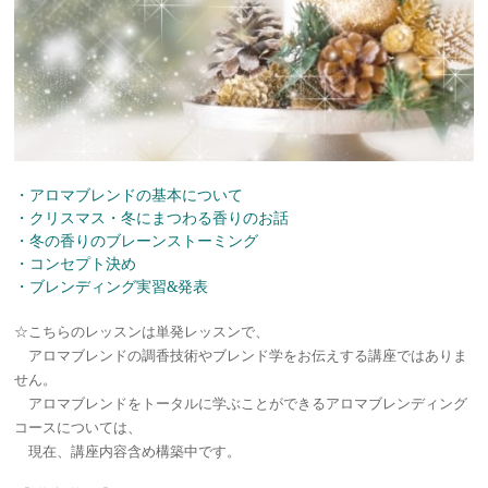
・アロマブレンドの基本について
・クリスマス・冬にまつわる香りのお話
・冬の香りのブレーンストーミング
・コンセプト決め
・ブレンディング実習&発表
☆こちらのレッスンは単発レッスンで、
アロマブレンドの調香技術やブレンド学をお伝えする講座ではありま
せん。
アロマブレンドをトータルに学ぶことができるアロマブレンディング
コースについては、
現在、講座内容含め構築中です。