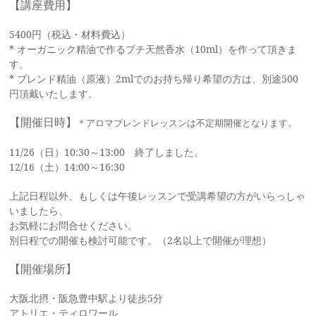
【講座費用】
5400円（税込・材料費込）
* オーガニック精油で作るプチ天然香水（10ml）を作って頂きま
す。
* ブレンド精油（原液）2mlでのお持ち帰り希望の方は、別途500
円頂戴いたします。
【開催日時】
＊アロマブレンドレッスンは不定期開催となります。
11/26（日）10:30～13:00 終了しました。
12/16（土）14:00～16:30
上記日程以外、もしくは午後レッスンで受講希望の方がいらっしゃ
いましたら、
お気軽にお問合せください。
別日程での開催も検討可能です。（2名以上で開催が理想）
【開催場所】
大阪北摂・阪急豊中駅より徒歩5分
アトリエ・ティロワール