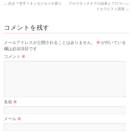
←
好き？苦手？キンモクセイの香り
アロマタッチケアの効果とアロマハン
ドセラピスト講座
→
コメントを残す
メールアドレスが公開されることはありません。
※
が付いている
欄は必須項目です
コメント
※
名前
※
メール
※