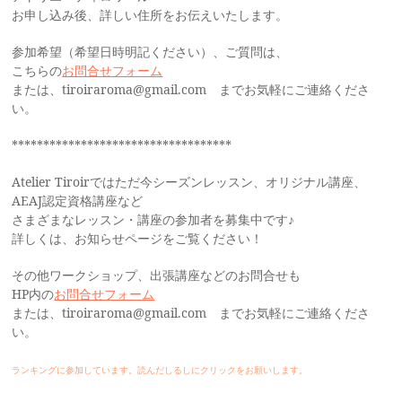
お申し込み後、詳しい住所をお伝えいたします。
参加希望（希望日時明記ください）、ご質問は、
こちらの
お問合せフォーム
または、tiroiraroma@gmail.com までお気軽にご連絡くださ
い。
***********************************
Atelier Tiroirではただ今シーズンレッスン、オリジナル講座、
AEAJ認定資格講座など
さまざまなレッスン・講座の参加者を募集中です♪
詳しくは、お知らせページをご覧ください！
その他ワークショップ、出張講座などのお問合せも
HP内の
お問合せフォーム
または、tiroiraroma@gmail.com までお気軽にご連絡くださ
い。
ランキングに参加しています。読んだしるしにクリックをお願いします。