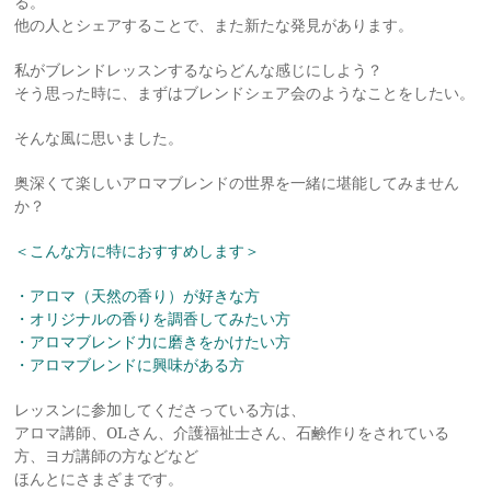
る。
他の人とシェアすることで、また新たな発見があります。
私がブレンドレッスンするならどんな感じにしよう？
そう思った時に、まずはブレンドシェア会のようなことをしたい。
そんな風に思いました。
奥深くて楽しいアロマブレンドの世界を一緒に堪能してみません
か？
＜こんな方に特におすすめします＞
・アロマ（天然の香り）が好きな方
・オリジナルの香りを調香してみたい方
・アロマブレンド力に磨きをかけたい方
・アロマブレンドに興味がある方
レッスンに参加してくださっている方は、
アロマ講師、OLさん、介護福祉士さん、石鹸作りをされている
方、ヨガ講師の方などなど
ほんとにさまざまです。