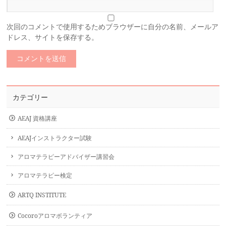
次回のコメントで使用するためブラウザーに自分の名前、メールア
ドレス、サイトを保存する。
カテゴリー
AEAJ 資格講座
AEAJインストラクター試験
アロマテラピーアドバイザー講習会
アロマテラピー検定
ARTQ INSTITUTE
Cocoroアロマボランティア