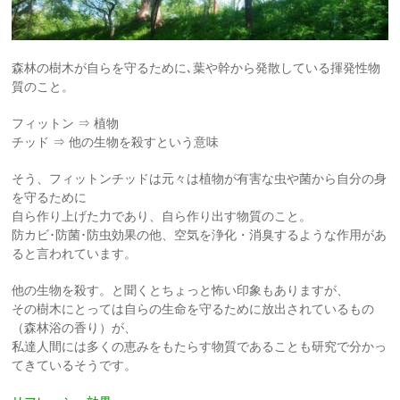
森林の樹木が自らを守るために､葉や幹から発散している揮発性物
質のこと。
フィットン ⇒ 植物
チッド ⇒ 他の生物を殺すという意味
そう、フィットンチッドは元々は植物が有害な虫や菌から自分の身
を守るために
自ら作り上げた力であり、自ら作り出す物質のこと。
防カビ･防菌･防虫効果の他、空気を浄化・消臭するような作用があ
ると言われています。
他の生物を殺す。と聞くとちょっと怖い印象もありますが、
その樹木にとっては自らの生命を守るために放出されているもの
（森林浴の香り）が、
私達人間には多くの恵みをもたらす物質であることも研究で分かっ
てきているそうです。