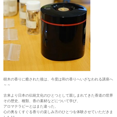
樹木の香りに癒された後は、今度は和の香りへいざなわれる講座へ
～～
古来より日本の伝統文化のひとつとして親しまれてきた香道の世界
その歴史、種類、香の素材などについて学び、
アロマテラピーとはまた違った、
心の奥をくすぐる香りの楽しみ方のひとつを体験させていただきま