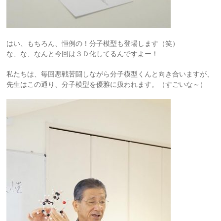
はい、もちろん、恒例の！分子模型も登場します（笑）
な、な、なんと今回は３Ｄ化してるんですよー！
私たちは、毎回悪戦苦闘しながら分子模型くんと向き合いますが、
先生はこの通り、分子模型を優雅に扱われます。（すごいな～）