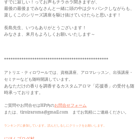
すでに寂しい！ってお声もチラホラ聞きますが、
最後の最後までみなさんと一緒に頭の中は少々パンクしながらも、
楽しくこのシリーズ講座を駆け抜けていけたらと思います！
長島先生、いつもありがとうございます！
みなさま、来月もよろしくお願いいたします～
************************************************
アトリエ・ティロワール
では、資格講座、アロマレッスン、出張講座・
セミナーなども随時開講しています。
あなただけの香りを調香するカスタムアロマ「応援香」の受付も随
時承っております。
ご質問やお問合せはHP内の
お問合せフォーム
または、tiroiraroma@gmail.com までお気軽にご連絡ください。
ランキングに参加しています。読んだしるしにクリックをお願いします。
にほんブログ村