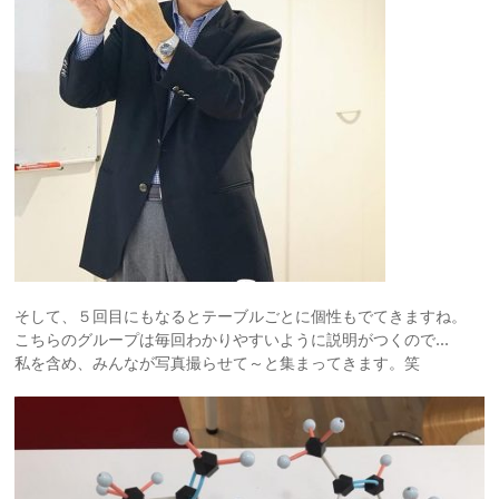
そして、５回目にもなるとテーブルごとに個性もでてきますね。
こちらのグループは毎回わかりやすいように説明がつくので…
私を含め、みんなが写真撮らせて～と集まってきます。笑