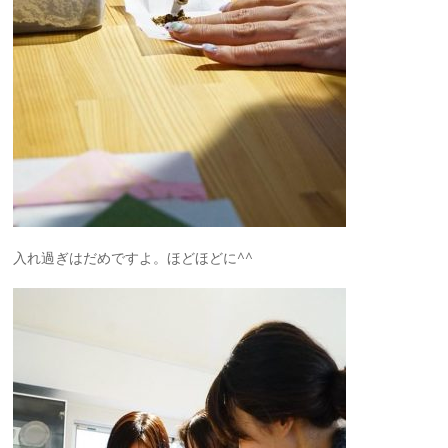
入れ過ぎはだめですよ。ほどほどに^^