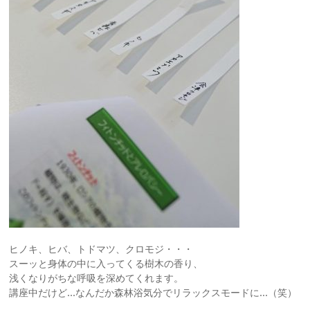
ヒノキ、ヒバ、トドマツ、クロモジ・・・
スーッと身体の中に入ってくる樹木の香り、
浅くなりがちな呼吸を深めてくれます。
講座中だけど…なんだか森林浴気分でリラックスモードに…（笑）