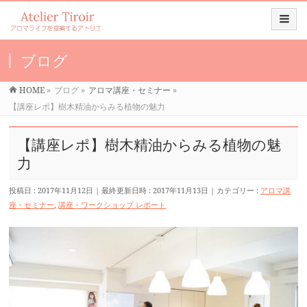
ブログ
HOME
»
ブログ
»
アロマ講座・セミナー
»
【講座レポ】樹木精油からみる植物の魅力
【講座レポ】樹木精油からみる植物の魅
力
投稿日 : 2017年11月12日
最終更新日時 : 2017年11月13日
カテゴリー :
アロマ講
座・セミナー
,
講座・ワークショップ レポート