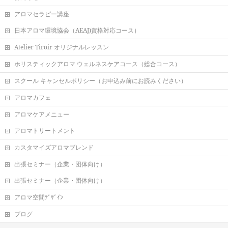
アロマセラピー講座
日本アロマ環境協会（AEAJ)資格対応コース）
Atelier Tiroir オリジナルレッスン
ホリスティックアロマ ウェルネスケアコース（総合コース）
スクール キャンセルポリシー（お申込み前にお読みください）
アロマカフェ
アロマケアメニュー
アロマトリートメント
カスタマイズアロマブレンド
出張セミナー（企業・団体向け）
出張セミナー（企業・団体向け）
アロマ空間ﾃﾞｻﾞｲﾝ
ブログ