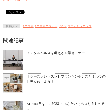
投稿タグ
#アロマ
,
#アロマテラピー
,
#講座
,
ブラッシュアップ
関連記事
メンタルヘルスを考える企業セミナー
【シーズンレッスン】フランキンセンスとミルラの
世界を旅しよう！
Aroma Voyage 2023 ～あなただけの香り探しの旅
～