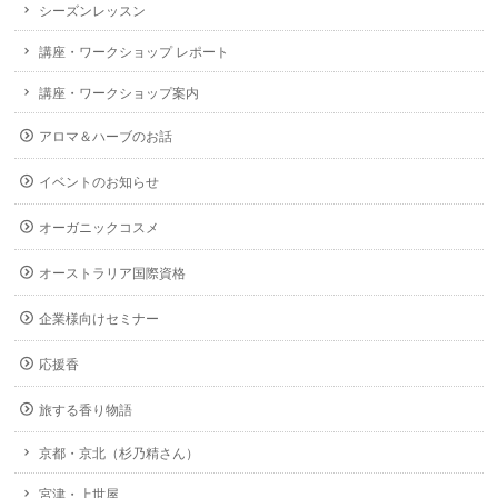
シーズンレッスン
講座・ワークショップ レポート
講座・ワークショップ案内
アロマ＆ハーブのお話
イベントのお知らせ
オーガニックコスメ
オーストラリア国際資格
企業様向けセミナー
応援香
旅する香り物語
京都・京北（杉乃精さん）
宮津・上世屋