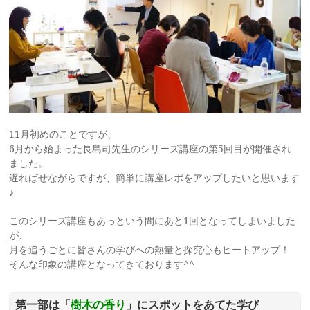
11月初めのことですが、
6月から始まった長島司先生のシリーズ講座の第5回目が開催され
ました。
遅ればせながらですが、簡単に講座レポをアップしたいと思います
♪
このシリーズ講座もあっという間にあと1回となってしまいました
が、
月を追うごとに皆さんの学びへの熱量と探究心もヒートアップ！
そんな印象の講座となってきております^^
第一部は「
樹木の香り
」にスポットをあてた学び