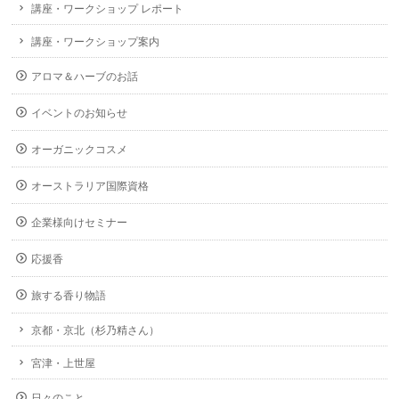
講座・ワークショップ レポート
講座・ワークショップ案内
アロマ＆ハーブのお話
イベントのお知らせ
オーガニックコスメ
オーストラリア国際資格
企業様向けセミナー
応援香
旅する香り物語
京都・京北（杉乃精さん）
宮津・上世屋
日々のこと