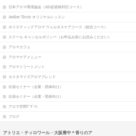
日本アロマ環境協会（AEAJ)資格対応コース）
Atelier Tiroir オリジナルレッスン
ホリスティックアロマ ウェルネスケアコース（総合コース）
スクール キャンセルポリシー（お申込み前にお読みください）
アロマカフェ
アロマケアメニュー
アロマトリートメント
カスタマイズアロマブレンド
出張セミナー（企業・団体向け）
出張セミナー（企業・団体向け）
アロマ空間ﾃﾞｻﾞｲﾝ
ブログ
アトリエ・ティロワール・大阪豊中＊香りのア