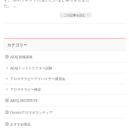
た。 …
この記事を読む
カテゴリー
AEAJ 資格講座
AEAJインストラクター試験
アロマテラピーアドバイザー講習会
アロマテラピー検定
ARTQ INSTITUTE
Cocoroアロマボランティア
おすすめ商品