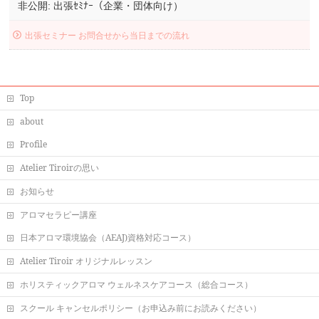
非公開: 出張ｾﾐﾅｰ（企業・団体向け）
出張セミナー お問合せから当日までの流れ
Top
about
Profile
Atelier Tiroirの思い
お知らせ
アロマセラピー講座
日本アロマ環境協会（AEAJ)資格対応コース）
Atelier Tiroir オリジナルレッスン
ホリスティックアロマ ウェルネスケアコース（総合コース）
スクール キャンセルポリシー（お申込み前にお読みください）