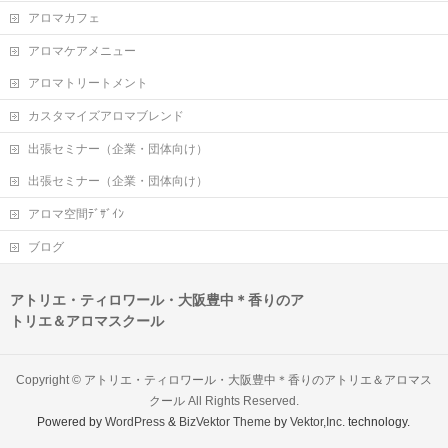
アロマカフェ
アロマケアメニュー
アロマトリートメント
カスタマイズアロマブレンド
出張セミナー（企業・団体向け）
出張セミナー（企業・団体向け）
アロマ空間ﾃﾞｻﾞｲﾝ
ブログ
アトリエ・ティロワール・大阪豊中＊香りのア
トリエ＆アロマスクール
Copyright ©
アトリエ・ティロワール・大阪豊中＊香りのアトリエ＆アロマス
クール
All Rights Reserved.
Powered by
WordPress
&
BizVektor Theme
by
Vektor,Inc.
technology.