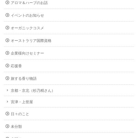
アロマ＆ハーブのお話
イベントのお知らせ
オーガニックコスメ
オーストラリア国際資格
企業様向けセミナー
応援香
旅する香り物語
京都・京北（杉乃精さん）
宮津・上世屋
日々のこと
未分類