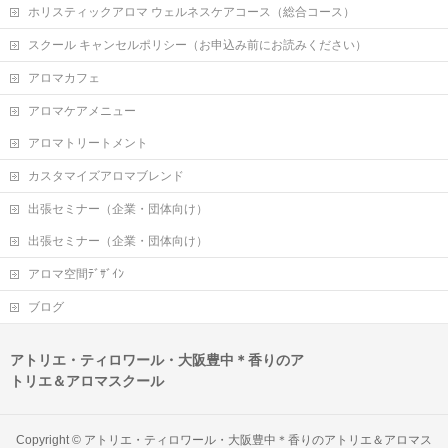
ホリスティックアロマ ウェルネスケアコース（総合コース）
スクール キャンセルポリシー（お申込み前にお読みください）
アロマカフェ
アロマケアメニュー
アロマトリートメント
カスタマイズアロマブレンド
出張セミナー（企業・団体向け）
出張セミナー（企業・団体向け）
アロマ空間ﾃﾞｻﾞｲﾝ
ブログ
アトリエ・ティロワール・大阪豊中＊香りのア
トリエ＆アロマスクール
Copyright ©
アトリエ・ティロワール・大阪豊中＊香りのアトリエ＆アロマス