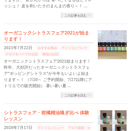
ッシュ！ 皮を剥いたそのまんまの香り～！ …
この記事を読む
オーガニックシトラスフェア2021が始ま
ります！
2021年7月22日
おすすめ商品
アトリエについて
アロマ＆ハーブのお話
精油のお話
オーガニックシトラスフェア2021始まります！
昨年、大好評だったオーガニックシトラスフェ
ア”ポッピングシトラス”が今年もいよいよ始ま
ります～！ （7/20～ ご予約開始、7/27以降にア
トリエでの販売開始） 暑い暑い夏 …
この記事を読む
シトラスフェア・柑橘精油嗅ぎ比べ 体験
レッスン
2020年7月17日
アトリエメニュー
アロマ講座・セ