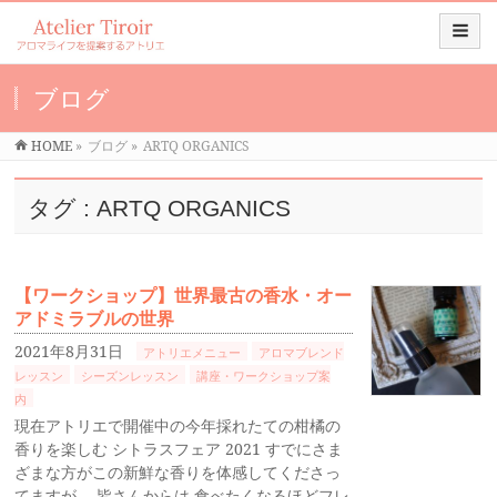
ブログ
HOME
»
ブログ
»
ARTQ ORGANICS
タグ : ARTQ ORGANICS
【ワークショップ】世界最古の香水・オー
アドミラブルの世界
2021年8月31日
アトリエメニュー
アロマブレンド
レッスン
シーズンレッスン
講座・ワークショップ案
内
現在アトリエで開催中の今年採れたての柑橘の
香りを楽しむ シトラスフェア 2021 すでにさま
ざまな方がこの新鮮な香りを体感してくださっ
てますが、 皆さんからは 食べたくなるほどフレ