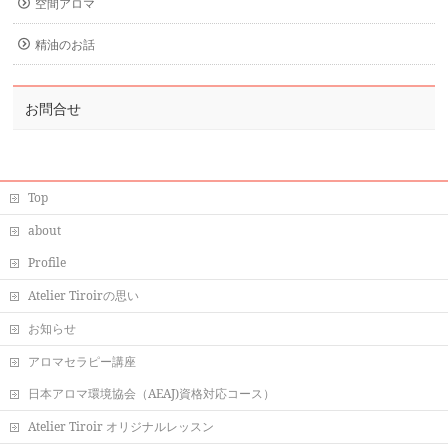
空間アロマ
精油のお話
お問合せ
Top
about
Profile
Atelier Tiroirの思い
お知らせ
アロマセラピー講座
日本アロマ環境協会（AEAJ)資格対応コース）
Atelier Tiroir オリジナルレッスン